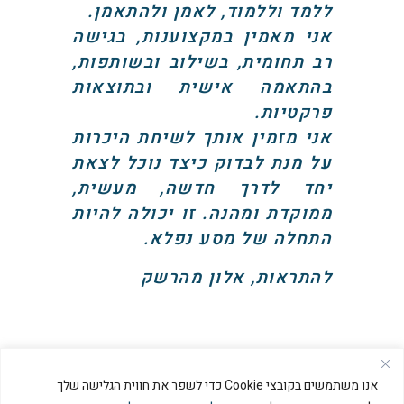
ללמד וללמוד, לאמן ולהתאמן.
אני מאמין במקצוענות, בגישה
רב תחומית, בשילוב ובשותפות,
בהתאמה אישית ובתוצאות
פרקטיות.
אני מזמין אותך לשיחת היכרות
על מנת לבדוק כיצד נוכל לצאת
יחד לדרך חדשה, מעשית,
ממוקדת ומהנה. זו יכולה להיות
התחלה של מסע נפלא.
להתראות, אלון מהרשק
אנו משתמשים בקובצי Cookie כדי לשפר את חווית הגלישה שלך