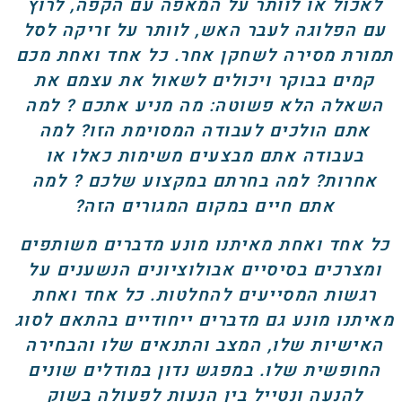
לאכול או לוותר על המאפה עם הקפה, לרוץ
עם הפלוגה לעבר האש, לוותר על זריקה לסל
תמורת מסירה לשחקן אחר. כל אחד ואחת מכם
קמים בבוקר ויכולים לשאול את עצמם את
השאלה הלא פשוטה: מה מניע אתכם ? למה
אתם הולכים לעבודה המסוימת הזו? למה
בעבודה אתם מבצעים משימות כאלו או
אחרות? למה בחרתם במקצוע שלכם ? למה
אתם חיים במקום המגורים הזה?
כל אחד ואחת מאיתנו מונע מדברים משותפים
ומצרכים בסיסיים אבולוציונים הנשענים על
רגשות המסייעים להחלטות. כל אחד ואחת
מאיתנו מונע גם מדברים ייחודיים בהתאם לסוג
האישיות שלו, המצב והתנאים שלו והבחירה
החופשית שלו. במפגש נדון במודלים שונים
להנעה ונטייל בין הנעות לפעולה בשוק