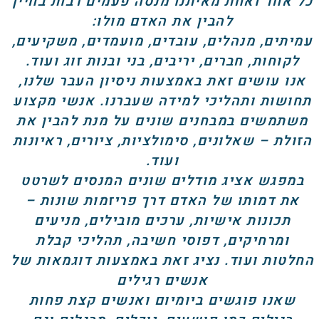
כל אחד ואחת מאיתנו מנסה פעמים רבות בחיין
להבין את האדם מולו:
עמיתים, מנהלים, עובדים, מועמדים, משקיעים,
לקוחות, חברים, יריבים, בני ובנות זוג ועוד.
אנו עושים זאת באמצעות ניסיון העבר שלנו,
תחושות ותהליכי למידה שעברנו. אנשי מקצוע
משתמשים במבחנים שונים על מנת להבין את
הזולת – שאלונים, סימולציות, ציורים, ראיונות
ועוד.
במפגש אציג מודלים שונים המנסים לשרטט
את דמותו של האדם דרך פריזמות שונות –
תכונות אישיות, ערכים מובילים, מניעים
ומרחיקים, דפוסי חשיבה, תהליכי קבלת
החלטות ועוד. נציג זאת באמצעות דוגמאות של
אנשים רגילים
שאנו פוגשים ביומיום ואנשים קצת פחות