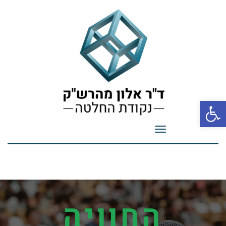
פתח סרגל נגישות
תפריט
החוויה