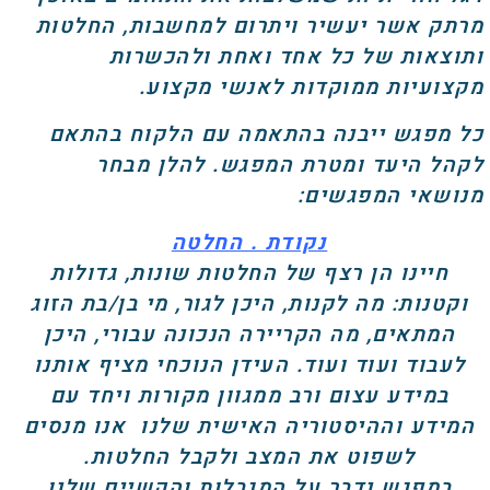
מרתק אשר יעשיר ויתרום למחשבות, החלטות
ותוצאות של כל אחד ואחת ולהכשרות
מקצועיות ממוקדות לאנשי מקצוע.
כל מפגש ייבנה בהתאמה עם הלקוח בהתאם
לקהל היעד ומטרת המפגש. להלן מבחר
מנושאי המפגשים:
נקודת . החלטה
חיינו הן רצף של החלטות שונות, גדולות
וקטנות: מה לקנות, היכן לגור, מי בן/בת הזוג
המתאים, מה הקריירה הנכונה עבורי, היכן
לעבוד ועוד ועוד. העידן הנוכחי מציף אותנו
במידע עצום ורב ממגוון מקורות ויחד עם
המידע וההיסטוריה האישית שלנו אנו מנסים
לשפוט את המצב ולקבל החלטות.
במפגש נדבר על המגבלות והקשיים שלנו