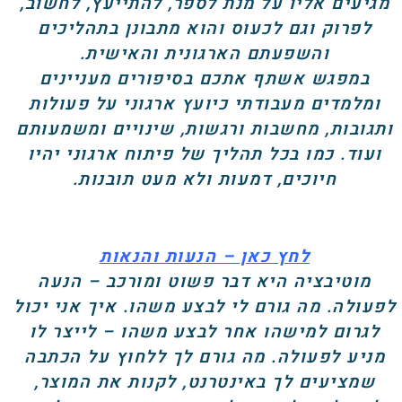
מגיעים אליו על מנת לספר, להתייעץ, לחשוב,
לפרוק וגם לכעוס והוא מתבונן בתהליכים
והשפעתם הארגונית והאישית.
במפגש אשתף אתכם בסיפורים מעניינים
ומלמדים מעבודתי כיועץ ארגוני על פעולות
ותגובות, מחשבות ורגשות, שינויים ומשמעותם
ועוד. כמו בכל תהליך של פיתוח ארגוני יהיו
חיוכים, דמעות ולא מעט תובנות.
לחץ כאן – הנעות והנאות
מוטיבציה היא דבר פשוט ומורכב – הנעה
לפעולה. מה גורם לי לבצע משהו. איך אני יכול
לגרום למישהו אחר לבצע משהו – לייצר לו
מניע לפעולה. מה גורם לך ללחוץ על הכתבה
שמציעים לך באינטרנט, לקנות את המוצר,